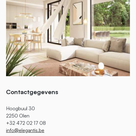
Contactgegevens
Hoogbuul 30
2250 Olen
+32 472 02 17 08
info@elegantis.be