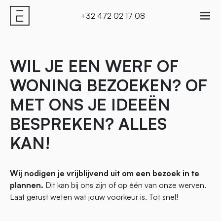
+32 472 02 17 08
WIL JE EEN WERF OF
WONING BEZOEKEN? OF
MET ONS JE IDEEËN
BESPREKEN? ALLES
KAN!
Wij nodigen je vrijblijvend uit om een bezoek in te
plannen.
Dit kan bij ons zijn of op één van onze werven.
Laat gerust weten wat jouw voorkeur is. Tot snel!