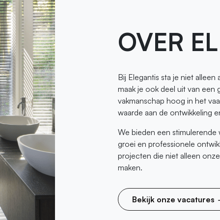
OVER EL
Bij Elegantis sta je niet allee
maak je ook deel uit van een
vakmanschap hoog in het vaan
waarde aan de ontwikkeling e
We bieden een stimulerende 
groei en professionele ontwi
projecten die niet alleen onz
maken.
Bekijk onze vacatures