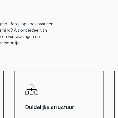
gen. Ben jij op zoek naar een
neming? Als onderdeel van
iseren van woningen en
persoonlijk.
Duidelijke structuur