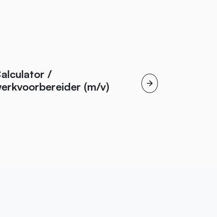
alculator /
erkvoorbereider (m/v)