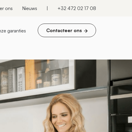
er ons
Nieuws
|
+32 472 02 17 08
Contacteer ons
ze garanties