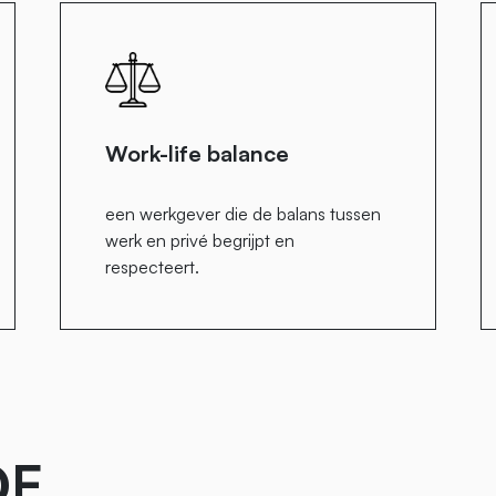
Work-life balance
een werkgever die de balans tussen
werk en privé begrijpt en
respecteert.
DE