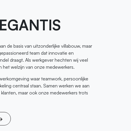
EGANTIS
n aan de basis van uitzonderlijke villabouw, maar
 gepassioneerd team dat innovatie en
del draagt. Als werkgever hechten wij veel
n het welzijn van onze medewerkers.
werkomgeving waar teamwork, persoonlijke
kkeling centraal staan. Samen werken we aan
e klanten, maar ook onze medewerkers trots